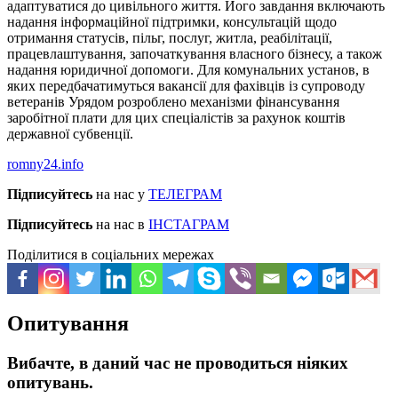
адаптуватися до цивільного життя. Його завдання включають
надання інформаційної підтримки, консультацій щодо
отримання статусів, пільг, послуг, житла, реабілітації,
працевлаштування, започаткування власного бізнесу, а також
надання юридичної допомоги. Для комунальних установ, в
яких передбачатимуться вакансії для фахівців із супроводу
ветеранів Урядом розроблено механізми фінансування
заробітної плати для цих спеціалістів за рахунок коштів
державної субвенції.
romny24.info
Підписуйтесь
на нас у
ТЕЛЕГРАМ
Підписуйтесь
на нас в
ІНСТАГРАМ
Поділитися в соціальних мережах
Опитування
Вибачте, в даний час не проводиться ніяких
опитувань.