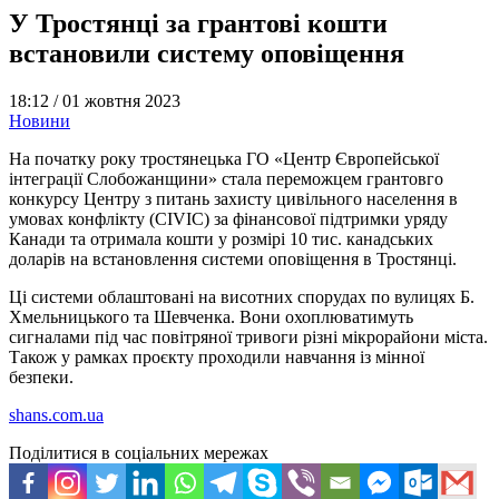
У Тростянці за грантові кошти
встановили систему оповіщення
18:12 /
01 жовтня 2023
Новини
На початку року тростянецька ГО «Центр Європейської
інтеграції Слобожанщини» стала переможцем грантовго
конкурсу Центру з питань захисту цивільного населення в
умовах конфлікту (CIVIC) за фінансової підтримки уряду
Канади та отримала кошти у розмірі 10 тис. канадських
доларів на встановлення системи оповіщення в Тростянці.
Ці системи облаштовані на висотних спорудах по вулицях Б.
Хмельницького та Шевченка. Вони охоплюватимуть
сигналами під час повітряної тривоги різні мікрорайони міста.
Також у рамках проєкту проходили навчання із мінної
безпеки.
shans.com.ua
Поділитися в соціальних мережах