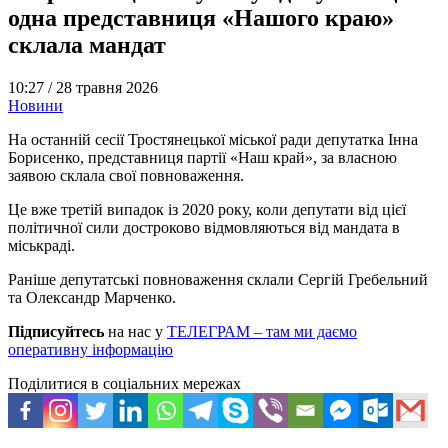
одна представниця «Нашого краю»
склала мандат
10:27 /
28 травня 2026
Новини
На останній сесії Тростянецької міської ради депутатка Інна
Борисенко, представниця партії «Наш край», за власною
заявою склала свої повноваження.
Це вже третій випадок із 2020 року, коли депутати від цієї
політичної сили достроково відмовляються від мандата в
міськраді.
Раніше депутатські повноваження склали Сергій Гребельний
та Олександр Марченко.
Підписуйтесь
на нас у
ТЕЛЕГРАМ – там ми даємо
оперативну інформацію
Поділитися в соціальних мережах