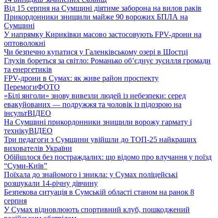
Від 15 серпня на Сумщині діятиме заборона на вилов раків
Прикордонники знищили майже 90 ворожих БПЛА на
Сумщині
У напрямку Кириківки масово застосовують FPV-дрони на
оптоволокні
Чи безпечно купатися у Галенківському озері в Шостці
Глухів бореться за світло: Романько об’єднує зусилля громади
та енергетиків
FPV-дрони в Сумах: як живе район проспекту
Перемоги
ФОТО
«Білі янголи» знову вивезли людей із небезпеки: серед
евакуйованих — подружжя та чоловік із підозрою на
інсульт
ВІДЕО
На Сумщині прикордонники знищили ворожу гармату і
техніку
ВІДЕО
Три педагоги з Сумщини увійшли до ТОП-25 найкращих
вихователів України
Обійшлося без постраждалих: що відомо про влучання у поїзд
“Суми-Київ”
Поїхала до знайомого і зникла: у Сумах поліцейські
розшукали 14-річну дівчину
Безпекова ситуація в Сумській області станом на ранок 8
серпня
У Сумах відновлюють спортивний клуб, пошкоджений