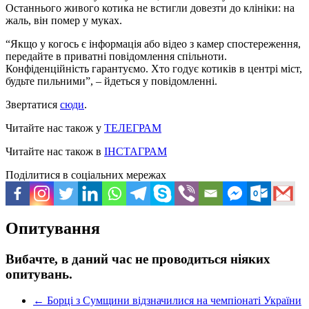
Останнього живого котика не встигли довезти до клініки: на
жаль, він помер у муках.
“Якщо у когось є інформація або відео з камер спостереження,
передайте в приватні повідомлення спільноти.
Конфіденційність гарантуємо. Хто годує котиків в центрі міст,
будьте пильними”, – йдеться у повідомленні.
Звертатися
сюди
.
Читайте нас також у
ТЕЛЕГРАМ
Читайте нас також в
ІНСТАГРАМ
Поділитися в соціальних мережах
Опитування
Вибачте, в даний час не проводиться ніяких
опитувань.
←
Борці з Сумщини відзначилися на чемпіонаті України