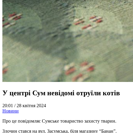
У центрі Сум невідомі отруїли котів
20:01 /
28 квітня 2024
Новини
Про це повідомляє Сумське товариство захисту тварин.
Злочин стався на вул. Засумська, біля магазину “Банан”.