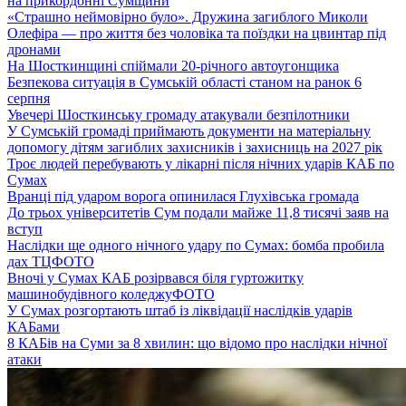
на прикордонні Сумщини
«Страшно неймовірно було». Дружина загиблого Миколи
Олефіра — про життя без чоловіка та поїздки на цвинтар під
дронами
На Шосткинщині спіймали 20-річного автоугонщика
Безпекова ситуація в Сумській області станом на ранок 6
серпня
Увечері Шосткинську громаду атакували безпілотники
У Сумській громаді приймають документи на матеріальну
допомогу дітям загиблих захисників і захисниць на 2027 рік
Троє людей перебувають у лікарні після нічних ударів КАБ по
Сумах
Вранці під ударом ворога опинилася Глухівська громада
До трьох університетів Сум подали майже 11,8 тисячі заяв на
вступ
Наслідки ще одного нічного удару по Сумах: бомба пробила
дах ТЦ
ФОТО
Вночі у Сумах КАБ розірвався біля гуртожитку
машинобудівного коледжу
ФОТО
У Сумах розгортають штаб із ліквідації наслідків ударів
КАБами
8 КАБів на Суми за 8 хвилин: що відомо про наслідки нічної
атаки