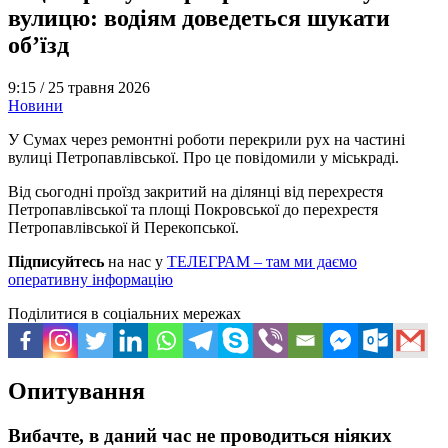
вулицю: водіям доведеться шукати
об’їзд
9:15 /
25 травня 2026
Новини
У Сумах через ремонтні роботи перекрили рух на частині
вулиці Петропавлівської. Про це повідомили у міськраді.
Від сьогодні проїзд закритий на ділянці від перехрестя
Петропавлівської та площі Покровської до перехрестя
Петропавлівської й Перекопської.
Підписуйтесь
на нас у
ТЕЛЕГРАМ – там ми даємо
оперативну інформацію
Поділитися в соціальних мережах
Опитування
Вибачте, в даний час не проводиться ніяких