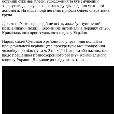
останній отримав тілесні ушкодження та був змушений
звернутися до лікувального закладу для надання медичної
допомоги. На місце події негайно прибула слідчо-оперативна
група.
Далеко поїхати горе-водій не встиг, адже був зупинений
працівниками поліції. Керманича затримали в порядку ст. 208
Кримінального процесуального кодексу України.
Наразі, слідчі Сумського районного управління поліції за
процесуального керівництва прокуратури вже повідомили
чоловіку про підозру за ч. 2 ст. 345 «Погроза або насильство
щодо працівника правоохоронного органу» Кримінального
кодексу України. Досудове розслідування триває.