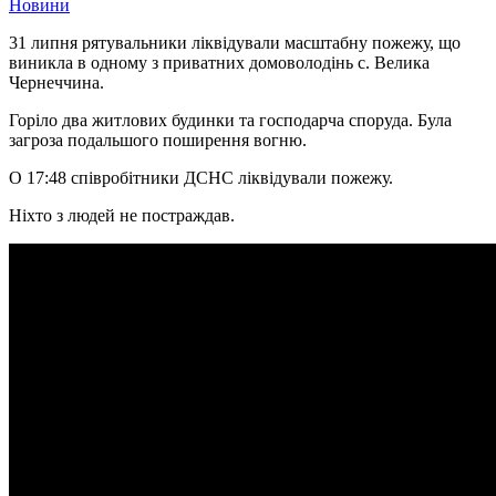
Новини
31 липня рятувальники ліквідували масштабну пожежу, що
виникла в одному з приватних домоволодінь с. Велика
Чернеччина.
Горіло два житлових будинки та господарча споруда. Була
загроза подальшого поширення вогню.
О 17:48 співробітники ДСНС ліквідували пожежу.
Ніхто з людей не постраждав.