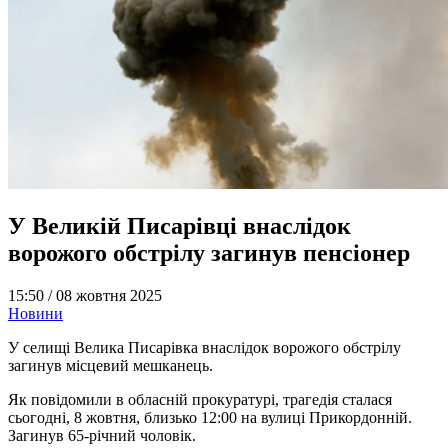
У Великій Писарівці внаслідок
ворожого обстрілу загинув пенсіонер
15:50 /
08 жовтня 2025
Новини
У селищі Велика Писарівка внаслідок ворожого обстрілу
загинув місцевий мешканець.
Як повідомили в обласній прокуратурі, трагедія сталася
сьогодні, 8 жовтня, близько 12:00 на вулиці Прикордонній.
Загинув 65-річний чоловік.