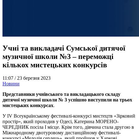
Учні та викладачі Сумської дитячої
музичної школи №3 – переможці
кількох мистецьких конкурсів
11:07 /
23 березня 2023
Новини
Представники учнівського та викладацького складу
дитячої музичної школи № 3 успішно виступили на трьох
мистецьких конкурсах
.
У IV Всеукраїнському фестивалі-конкурсі мистецтв «Зірковий
простір», який проходив у Одесі, Катерина МОРЕНО-
ЧЕРЕДНИК посіла І місце. Крім того, дівчина стала другою в
Міжнародному двотуровому дистанційному фестивалі-
конкурсі «Мелодія сердець», який пройшов у Харкові.