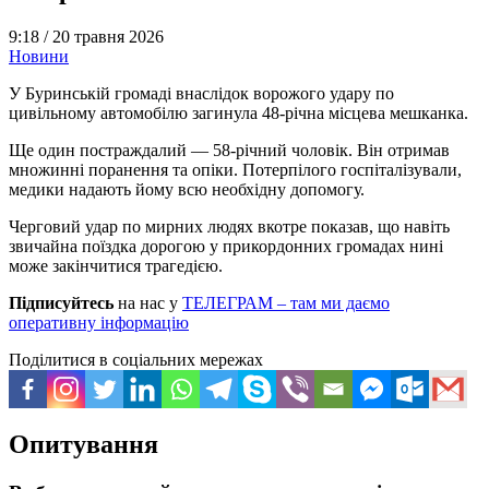
9:18 /
20 травня 2026
Новини
У Буринській громаді внаслідок ворожого удару по
цивільному автомобілю загинула 48-річна місцева мешканка.
Ще один постраждалий — 58-річний чоловік. Він отримав
множинні поранення та опіки. Потерпілого госпіталізували,
медики надають йому всю необхідну допомогу.
Черговий удар по мирних людях вкотре показав, що навіть
звичайна поїздка дорогою у прикордонних громадах нині
може закінчитися трагедією.
Підписуйтесь
на нас у
ТЕЛЕГРАМ – там ми даємо
оперативну інформацію
Поділитися в соціальних мережах
Опитування