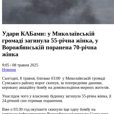
Удари КАБами: у Миколаївській
громаді загинула 55-річна жінка, у
Ворожбянській поранена 70-річна
жінка
9:05 /
08 травня 2025
Новини
Сьогодні, 8 травня, близько 03:00 у Миколаївській громаді
Сумського району ворог скинув, за попередніми даними,
керовану авіаційну бомбу на домоволодіння мирних жителів.
Унаслідок чого у власному будинку загинула 55-річна жінка, її
24-річний син отримав поранення.
Вже о 03:30 год окупанти скинули іще одну бомбу на
цивільну інфраструктуру Ворожбянської громади Сумського