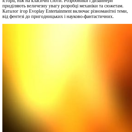
історії, ніж на класичні слоти. Розробники і дизайнери
приділяють величезну увагу розробці механіки та сюжетам.
Каталог ігор Evoplay Entertainment включає різноманітні теми,
від фентезі до пригодницьких і науково-фантастичних.