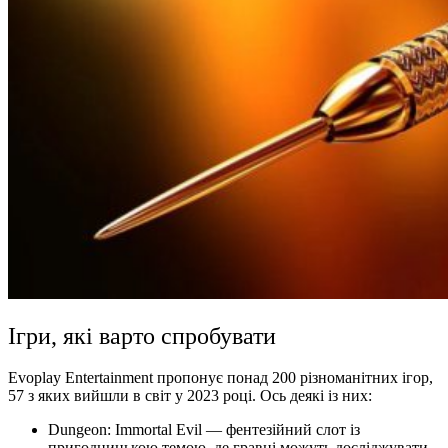
Ігри, які варто спробувати
Evoplay Entertainment пропонує понад 200 різноманітних ігор,
57 з яких вийшли в світ у 2023 році. Ось деякі із них:
Dungeon: Immortal Evil — фентезійний слот із
пригодницькою темою, де гравці можуть досліджувати