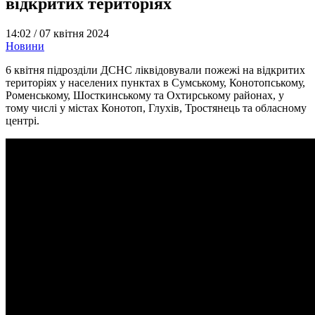
відкритих територіях
14:02 /
07 квітня 2024
Новини
6 квітня підрозділи ДСНС ліквідовували пожежі на відкритих
територіях у населених пунктах в Сумському, Конотопському,
Роменському, Шосткинському та Охтирському районах, у
тому числі у містах Конотоп, Глухів, Тростянець та обласному
центрі.