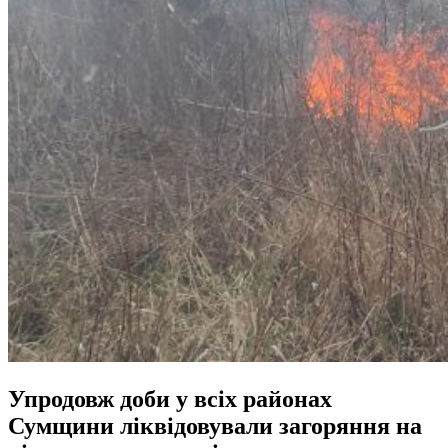
Упродовж доби у всіх районах
Сумщини ліквідовували загоряння на