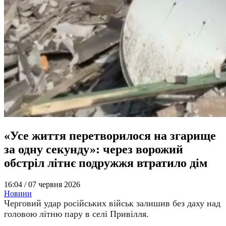
«Усе життя перетворилося на згарище
за одну секунду»: через ворожий
обстріл літнє подружжя втратило дім
16:04 /
07 червня 2026
Новини
Черговий удар російських військ залишив без даху над
головою літню пару в селі Привілля.