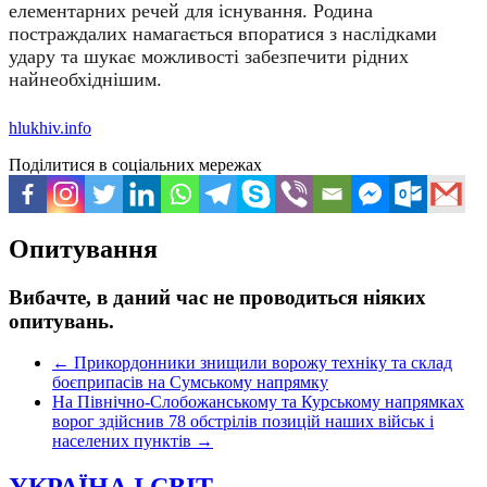
елементарних речей для існування. Родина
постраждалих намагається впоратися з наслідками
удару та шукає можливості забезпечити рідних
найнеобхіднішим.
hlukhiv.info
Поділитися в соціальних мережах
Опитування
Вибачте, в даний час не проводиться ніяких
опитувань.
←
Прикордонники знищили ворожу техніку та склад
боєприпасів на Сумському напрямку
На Північно-Слобожанському та Курському напрямках
ворог здійснив 78 обстрілів позицій наших військ і
населених пунктів
→