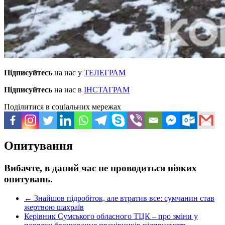
Підписуйтесь
на нас у
ТЕЛЕГРАМ
Підписуйтесь
на нас в
ІНСТАГРАМ
Поділитися в соціальних мережах
Опитування
Вибачте, в даний час не проводиться ніяких
опитувань.
←
Знайшов підробіток, але втратив все: сумчанин став
жертвою шахраїв
Керівник Сумського обласного ТЦК – про зміни у