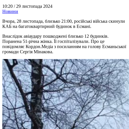
10:20 /
29 листопада 2024
Новини
Вчора, 28 листопада, близько 21:00, російські війська скинули
КАБ на багатоквартирний будинок в Есмані.
Внаслідок авіаудару пошкоджені близько 12 будинків.
Поранена 51-річна жінка. Її госпіталізували. Про це
повідомляє Кордон.Медіа з посиланням на голову Есманьської
громади Сергія Мінакова.