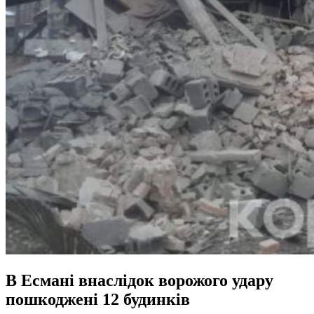
В Есмані внаслідок ворожого удару
пошкоджені 12 будинків