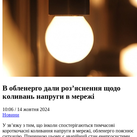
В обленерго дали роз’яснення щодо
коливань напруги в мережі
10:06 /
14 жовтня 2024
Новини
У зв’язку з тим, що інколи спостерігаються тимчасові
короткочасні коливання напруги в мережі, обленерго пояснює
ситуацію. Причиною цьому є аварійний стан енергосистеми