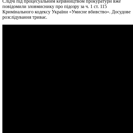
Слідчі під процесуальним керівництвом прокуратури вже
повідомили зловмиснику про підозру за ч. 1 ст. 115
Кримінального кодексу України «Умисне вбивство». Досудове
розслідування триває.