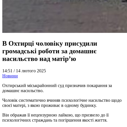
В Охтирці чоловіку присудили
громадські роботи за домашнє
насильство над матір’ю
14:51 /
14 лютого 2025
Новини
Охтирський міськрайонний суд призначив покарання за
домашнє насильство.
Чоловік систематично вчиняв психологічне насильство щодо
своєї матері, з якою проживає в одному будинку.
Він ображав її нецензурною лайкою, що призвело до її
психологічних страждань та погіршення якості життя.