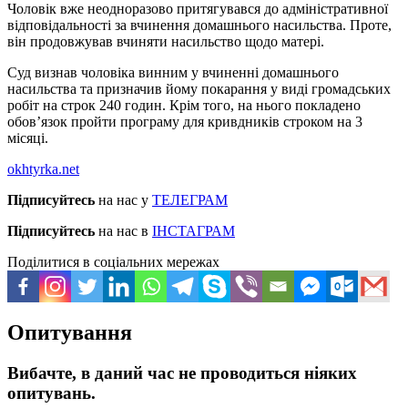
Чоловік вже неодноразово притягувався до адміністративної
відповідальності за вчинення домашнього насильства. Проте,
він продовжував вчиняти насильство щодо матері.
Суд визнав чоловіка винним у вчиненні домашнього
насильства та призначив йому покарання у виді громадських
робіт на строк 240 годин. Крім того, на нього покладено
обов’язок пройти програму для кривдників строком на 3
місяці.
okhtyrka.net
Підписуйтесь
на нас у
ТЕЛЕГРАМ
Підписуйтесь
на нас в
ІНСТАГРАМ
Поділитися в соціальних мережах
Опитування
Вибачте, в даний час не проводиться ніяких
опитувань.