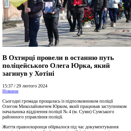
В Охтирці провели в останню путь
поліцейського Олега Юрка, який
загинув у Хотіні
15:37 /
29 лютого 2024
Новини
Сьогодні громада прощалась із підполковником поліції
Олегом Миколайовичем Юрком, який працював заступником
начальника відділення поліції № 4 (м. Суми) Сумського
районного управління поліції.
Життя правоохоронця обірвалося під час документування