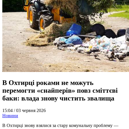
В Охтирці роками не можуть
перемогти «снайперів» повз сміттєві
баки: влада знову чистить звалища
15:04 /
03 червня 2026
Новини
В Охтирці знову взялися за стару комунальну проблему —