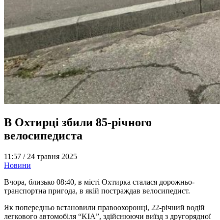
В Охтирці збили 85-річного
велосипедиста
11:57 /
24 травня 2025
Новини
Вчора, близько 08:40, в місті Охтирка сталася дорожньо-
транспортна пригода, в якій постраждав велосипедист.
Як попередньо встановили правоохоронці, 22-річний водій
легкового автомобіля “KIA”, здійснюючи виїзд з другорядної