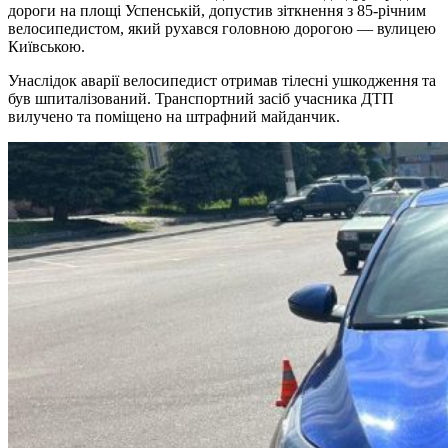
дороги на площі Успенській, допустив зіткнення з 85-річним
велосипедистом, який рухався головною дорогою — вулицею
Київською.
Унаслідок аварії велосипедист отримав тілесні ушкодження та
був шпиталізований. Транспортний засіб учасника ДТП
вилучено та поміщено на штрафний майданчик.