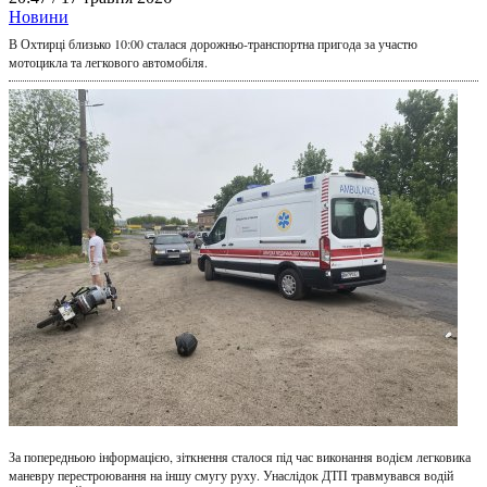
Новини
В Охтирці близько 10:00 сталася дорожньо-транспортна пригода за участю
мотоцикла та легкового автомобіля.
За попередньою інформацією, зіткнення сталося під час виконання водієм легковика
маневру перестроювання на іншу смугу руху. Унаслідок ДТП травмувався водій