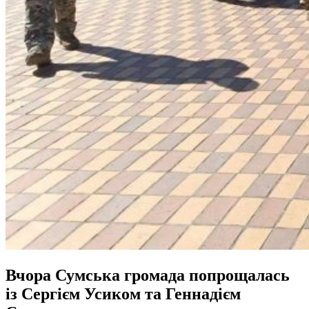
Вчора Сумська громада попрощалась
із Сергієм Усиком та Геннадієм