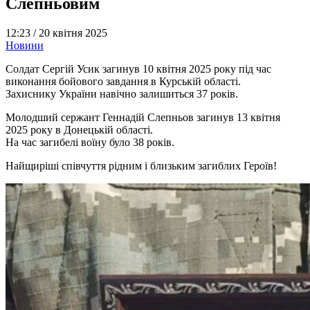
Слепньовим
12:23 /
20 квітня 2025
Новини
Солдат Сергій Усик загинув 10 квітня 2025 року під час
виконання бойового завдання в Курській області.
Захиснику України навічно залишиться 37 років.
Молодший сержант Геннадій Слепньов загинув 13 квітня
2025 року в Донецькій області.
На час загибелі воїну було 38 років.
Найщиріші співчуття рідним і близьким загиблих Героїв!