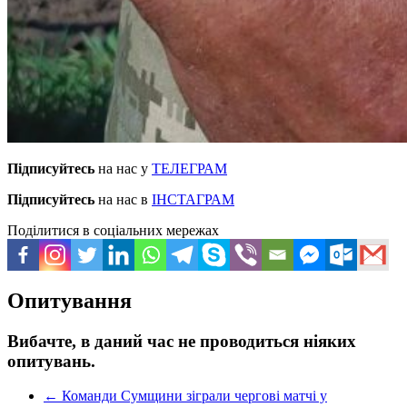
Підписуйтесь
на нас у
ТЕЛЕГРАМ
Підписуйтесь
на нас в
ІНСТАГРАМ
Поділитися в соціальних мережах
Опитування
Вибачте, в даний час не проводиться ніяких
опитувань.
←
Команди Сумщини зіграли чергові матчі у