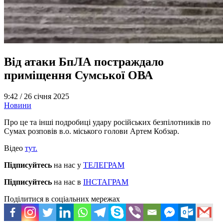
Від атаки БпЛА постраждало
приміщення Сумської ОВА
9:42 /
26 січня 2025
Новини
Про це та інші подробиці удару російських безпілотників по
Сумах розповів в.о. міського голови Артем Кобзар.
Відео
тут.
Підписуйтесь
на нас у
ТЕЛЕГРАМ
Підписуйтесь
на нас в
ІНСТАГРАМ
Поділитися в соціальних мережах