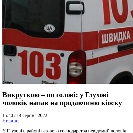
Викруткою – по голові: у Глухові
чоловік напав на продавчиню кіоску
15:40 /
14 серпня 2022
Новини
У Глухові в районі газового господарства невідомий чоловік