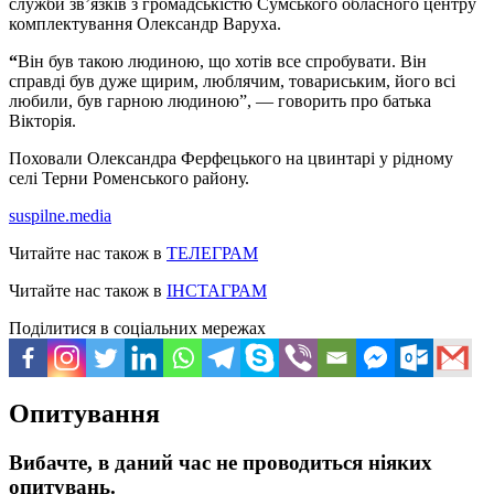
служби зв’язків з громадськістю Сумського обласного центру
комплектування Олександр Варуха.
“
Він був такою людиною, що хотів все спробувати. Він
справді був дуже щирим, люблячим, товариським, його всі
любили, був гарною людиною”, — говорить про батька
Вікторія.
Поховали Олександра Ферфецького на цвинтарі у рідному
селі Терни Роменського району.
suspilne.media
Читайте нас також в
ТЕЛЕГРАМ
Читайте нас також в
ІНСТАГРАМ
Поділитися в соціальних мережах
Опитування
Вибачте, в даний час не проводиться ніяких
опитувань.