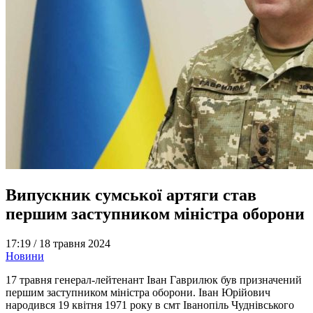
Випускник сумської артяги став
першим заступником міністра оборони
17:19 /
18 травня 2024
Новини
17 травня генерал-лейтенант Іван Гаврилюк був призначений
першим заступником міністра оборони. Іван Юрійович
народився 19 квітня 1971 року в смт Іванопіль Чуднівського