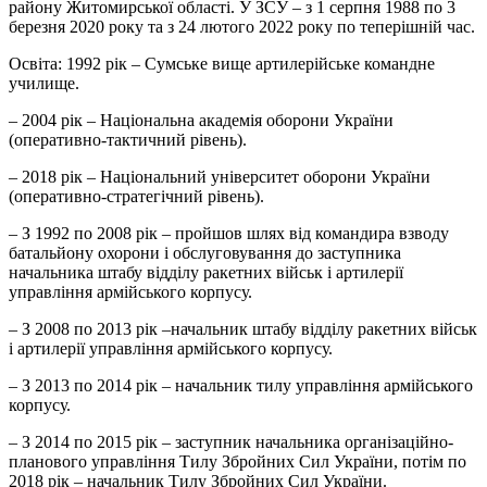
району Житомирської області. У ЗСУ – з 1 серпня 1988 по 3
березня 2020 року та з 24 лютого 2022 року по теперішній час.
Освіта: 1992 рік – Сумське вище артилерійське командне
училище.
– 2004 рік – Національна академія оборони України
(оперативно-тактичний рівень).
– 2018 рік – Національний університет оборони України
(оперативно-стратегічний рівень).
– З 1992 по 2008 рік – пройшов шлях від командира взводу
батальйону охорони і обслуговування до заступника
начальника штабу відділу ракетних військ і артилерії
управління армійського корпусу.
– З 2008 по 2013 рік –начальник штабу відділу ракетних військ
і артилерії управління армійського корпусу.
– З 2013 по 2014 рік – начальник тилу управління армійського
корпусу.
– З 2014 по 2015 рік – заступник начальника організаційно-
планового управління Тилу Збройних Сил України, потім по
2018 рік – начальник Тилу Збройних Сил України.