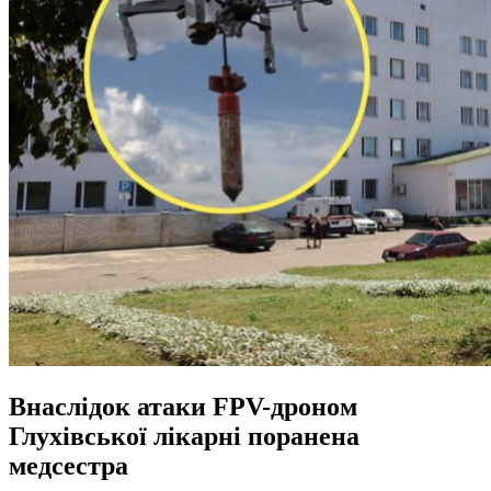
Внаслідок атаки FPV-дроном
Глухівської лікарні поранена
медсестра