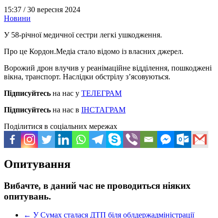
15:37 /
30 вересня 2024
Новини
У 58-річної медичної сестри легкі ушкодження.
Про це Кордон.Медіа стало відомо із власних джерел.
Ворожий дрон влучив у реанімаційне відділення, пошкоджені
вікна, транспорт. Наслідки обстрілу зʼясовуються.
Підписуйтесь
на нас у
ТЕЛЕГРАМ
Підписуйтесь
на нас в
ІНСТАГРАМ
Поділитися в соціальних мережах
Опитування
Вибачте, в даний час не проводиться ніяких
опитувань.
←
У Сумах сталася ДТП біля облдержадміністрації