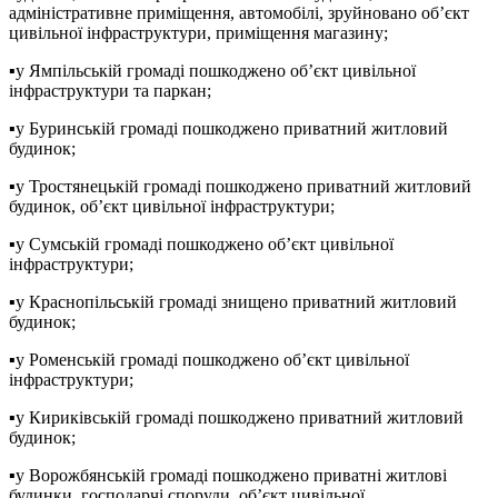
адміністративне приміщення, автомобілі, зруйновано об’єкт
цивільної інфраструктури, приміщення магазину;
▪️у Ямпільській громаді пошкоджено об’єкт цивільної
інфраструктури та паркан;
▪️у Буринській громаді пошкоджено приватний житловий
будинок;
▪️у Тростянецькій громаді пошкоджено приватний житловий
будинок, об’єкт цивільної інфраструктури;
▪️у Сумській громаді пошкоджено об’єкт цивільної
інфраструктури;
▪️у Краснопільській громаді знищено приватний житловий
будинок;
▪️у Роменській громаді пошкоджено об’єкт цивільної
інфраструктури;
▪️у Кириківській громаді пошкоджено приватний житловий
будинок;
▪️у Ворожбянській громаді пошкоджено приватні житлові
будинки, господарчі споруди, об’єкт цивільної