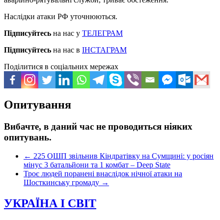
Наслідки атаки РФ уточнюються.
Підписуйтесь
на нас у
ТЕЛЕГРАМ
Підписуйтесь
на нас в
ІНСТАГРАМ
Поділитися в соціальних мережах
Опитування
Вибачте, в даний час не проводиться ніяких
опитувань.
←
225 ОШП звільнив Кіндратівку на Сумщині: у росіян
мінус 3 батальйони та 1 комбат – Deep State
Троє людей поранені внаслідок нічної атаки на
Шосткинську громаду
→
УКРАЇНА І СВІТ