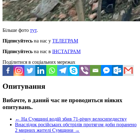
Більше фото
тут
.
Підписуйтесь
на нас у
ТЕЛЕГРАМ
Підписуйтесь
на нас в
ІНСТАГРАМ
Поділитися в соціальних мережах
Опитування
Вибачте, в даний час не проводиться ніяких
опитувань.
←
На Сумщині водій збив 71-річну велосипедистку
Внаслідок російських обстрілів протягом доби поранено
2 мирних жителі Сумщини
→