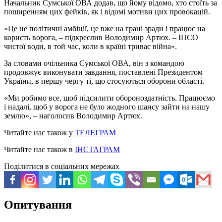
Начальник Сумської ОВА додав, що йому відомо, хто стоїть за
поширенням цих фейків, як і відомі мотиви цих провокацій.
«Це не політичні амбіції, це вже на грані зради і працює на
користь ворога, – підкреслив Володимир Артюх. – ІПСО
чистої води, в той час, коли в країні триває війна».
За словами очільника Сумської ОВА, він з командою
продовжує виконувати завдання, поставлені Президентом
України, в першу чергу ті, що стосуються оборони області.
«Ми робимо все, щоб підсилити обороноздатність. Працюємо
і надалі, щоб у ворога не було жодного шансу зайти на нашу
землю», – наголосив Володимир Артюх.
Читайте нас також у
ТЕЛЕГРАМ
Читайте нас також в
ІНСТАГРАМ
Поділитися в соціальних мережах
Опитування