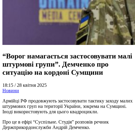
“Ворог намагається застосовувати малі
штурмові групи”. Демченко про
ситуацію на кордоні Сумщини
18:15 /
28 квітня 2025
Новини
Армійці РФ продовжують застосовувати тактику заходу малих
штурмових груп на території України, зокрема на Сумщині.
Іноді використовують для цього квадроцикли.
Про це в ефірі “Суспільне. Студія” розповів речник
Держприкордонслужби Андрій Демченко.