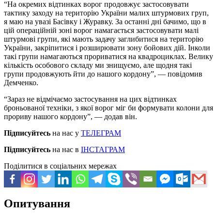
“На окремих відтинках ворог продовжує застосовувати
тактику заходу на територію України малих штурмових груп,
я маю на увазі Басівку і Журавку. За останні дні бачимо, що в
цій операційній зоні ворог намагається застосовувати малі
штурмові групи, які мають задачу заглибитися на територію
України, закріпитися і розширювати зону бойових дій. Інколи
такі групи намагаються прориватися на квадроциклах. Велику
кількість особового складу ми знищуємо, але щодня такі
групи продовжують йти до нашого кордону”, — повідомив
Демченко.
“Зараз не відмічаємо застосування на цих відтинках
броньованої техніки, з якої ворог міг би формувати колони для
прориву нашого кордону”, — додав він.
Підписуйтесь
на нас у
ТЕЛЕГРАМ
Підписуйтесь
на нас в
ІНСТАГРАМ
Поділитися в соціальних мережах
Опитування