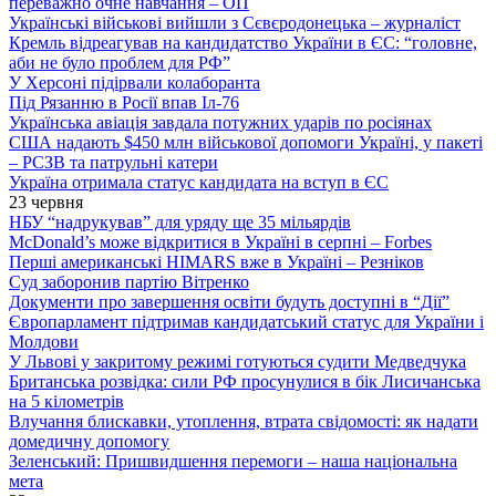
переважно очне навчання – ОП
Українські військові вийшли з Сєвєродонецька – журналіст
Кремль відреагував на кандидатство України в ЄС: “головне,
аби не було проблем для РФ”
У Херсоні підірвали колаборанта
Під Рязанню в Росії впав Іл-76
Українська авіація завдала потужних ударів по росіянах
США надають $450 млн військової допомоги Україні, у пакеті
– РСЗВ та патрульні катери
Україна отримала статус кандидата на вступ в ЄС
23 червня
НБУ “надрукував” для уряду ще 35 мільярдів
McDonald’s може відкритися в Україні в серпні – Forbes
Перші американські HIMARS вже в Україні – Резніков
Суд заборонив партію Вітренко
Документи про завершення освіти будуть доступні в “Дії”
Європарламент підтримав кандидатський статус для України і
Молдови
У Львові у закритому режимі готуються судити Медведчука
Британська розвідка: сили РФ просунулися в бік Лисичанська
на 5 кілометрів
Влучання блискавки, утоплення, втрата свідомості: як надати
домедичну допомогу
Зеленський: Пришвидшення перемоги – наша національна
мета