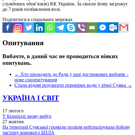
службових обов’язків) КК України. За скоєне йому загрожує
до 7 років позбавлення волі.
Поділитися в соціальних мережах
Опитування
Вибачте, в даний час не проводиться ніяких
опитувань.
←
Хто проходить до Ради у разі дострокових виборів –
нове соцопитування
Стали відомі результати перевірки води у річці Сумка
→
УКРАЇНА І СВІТ
17 лютого
У Білопіллі знову вибух
27 жовтня
На території Сумської громади поліція нейтралізувала бойову
частину ворожого БПЛА