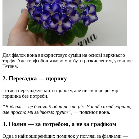
Для фіалок вона використовує суміш на основі верхнього
торфу. Але торф обов’язково має бути розкисленим, уточнює
Тетяна.
2. Пересадка — щороку
Тетяна пересаджує квіти щороку, але не змінює розмір
горщика без потреби.
“В ідеалі — це б хоча б один раз на рік. У той самий горщик,
але просто ми змінюємо ґрунт”,
— пояснює вона.
3. Полив — за потребою, а не за графіком
Одна з найпоширеніших помилок у погляді за фіалками —