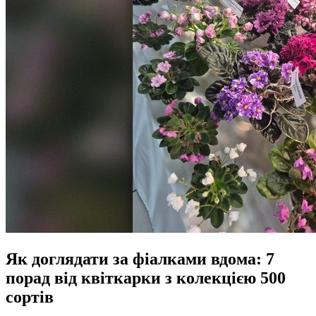
Як доглядати за фіалками вдома: 7
порад від квіткарки з колекцією 500
сортів