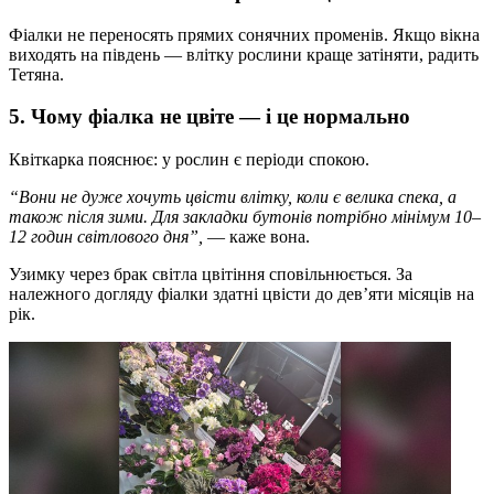
Фіалки не переносять прямих сонячних променів. Якщо вікна
виходять на південь — влітку рослини краще затіняти, радить
Тетяна.
5. Чому фіалка не цвіте — і це нормально
Квіткарка пояснює: у рослин є періоди спокою.
“Вони не дуже хочуть цвісти влітку, коли є велика спека, а
також після зими. Для закладки бутонів потрібно мінімум 10–
12 годин світлового дня”,
— каже вона.
Узимку через брак світла цвітіння сповільнюється. За
належного догляду фіалки здатні цвісти до дев’яти місяців на
рік.