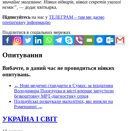
звичайне магазинне. Ніяких відварів, ніяких секретів узагалі
немає”,
— додає квіткарка.
Підписуйтесь
на нас у
ТЕЛЕГРАМ – там ми даємо
оперативну інформацію
Поділитися в соціальних мережах
Опитування
Вибачте, в даний час не проводиться ніяких
опитувань.
←
Нові медичні стандарти в Сумах: за ініціативи
Володимира Поцелуєва в місті вперше запустили
безкоштовну МРТ-діагностику серця
Поліцейські розшукали малолітніх, які зникли на
Роменщині
→
УКРАЇНА І СВІТ