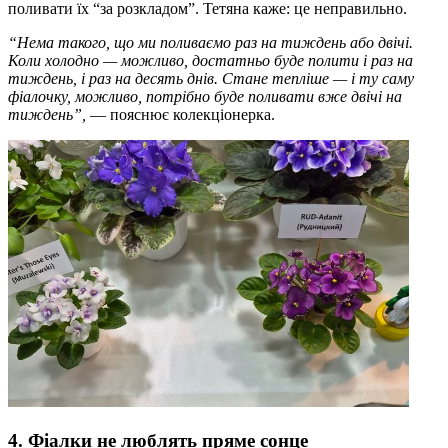
поливати їх “за розкладом”. Тетяна каже: це неправильно.
“Нема такого, що ми поливаємо раз на тиждень або двічі.
Коли холодно — можливо, достатньо буде полити і раз на
тиждень, і раз на десять днів. Стане тепліше — і ту саму
фіалочку, можливо, потрібно буде поливати вже двічі на
тиждень”,
— пояснює колекціонерка.
4. Фіалки не люблять пряме сонце