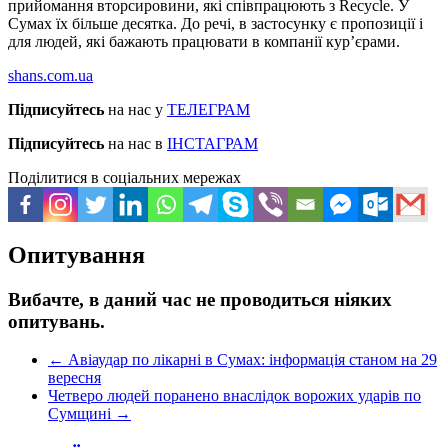
прийомання вторсировини, які співпрацюють з Recycle. У
Сумах їх більше десятка. До речі, в застосунку є пропозиції і
для людей, які бажають працювати в компанії кур’єрами.
shans.com.ua
Підписуйтесь
на нас у
ТЕЛЕГРАМ
Підписуйтесь
на нас в
ІНСТАГРАМ
Поділитися в соціальних мережах
Опитування
Вибачте, в даний час не проводиться ніяких
опитувань.
←
Авіаудар по лікарні в Сумах: інформація станом на 29
вересня
Четверо людей поранено внаслідок ворожих ударів по
Сумщині
→