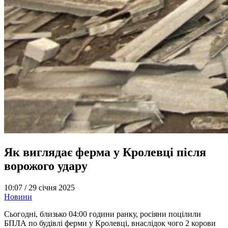
Як виглядає ферма у Кролевці після
ворожого удару
10:07 /
29 січня 2025
Новини
Сьогодні, близько 04:00 години ранку, росіяни поцілили
БПЛА по будівлі ферми у Кролевці, внаслідок чого 2 корови