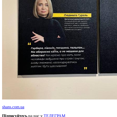
shans.com.ua
Підписуйтесь
на нас у
ТЕЛЕГРАМ