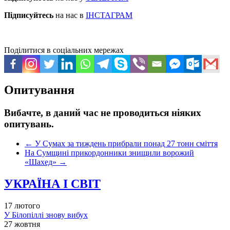
Підписуйтесь
на нас в
ІНСТАГРАМ
Поділитися в соціальних мережах
Опитування
Вибачте, в даний час не проводиться ніяких
опитувань.
←
У Сумах за тиждень прибрали понад 27 тонн сміття
На Сумщині прикордонники знищили ворожий
«Шахед»
→
УКРАЇНА І СВІТ
17 лютого
У Білопіллі знову вибух
27 жовтня