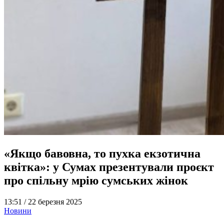
«Якщо бавовна, то пухка екзотична
квітка»: у Сумах презентували проєкт
про спільну мрію сумських жінок
13:51 /
22 березня 2025
Новини