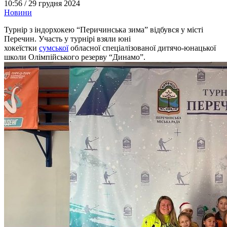
10:56 /
29 грудня 2024
Новини
Турнір з індорхокею “Перичинська зима” відбувся у місті
Перечин. Участь у турнірі взяли юні
хокеїстки
сумської
обласної спеціалізованої дитячо-юнацької
школи Олімпійського резерву “Динамо”.