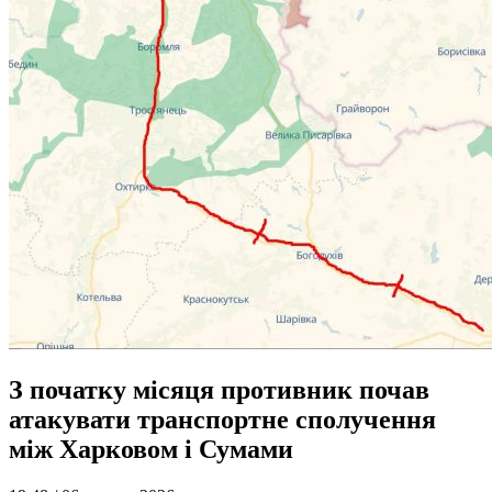
З початку місяця противник почав
атакувати транспортне сполучення
між Харковом і Сумами