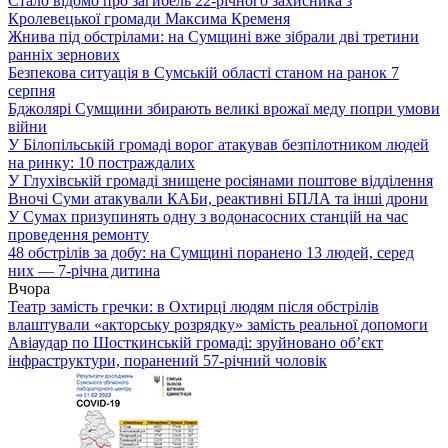
Стало відомо про загибель 22-річного захисника з
Кролевецької громади Максима Кременя
Жнива під обстрілами: на Сумщині вже зібрали дві третини
ранніх зернових
Безпекова ситуація в Сумській області станом на ранок 7
серпня
Бджолярі Сумщини збирають великі врожаї меду попри умови
війни
У Білопільській громаді ворог атакував безпілотником людей
на ринку: 10 постраждалих
У Глухівській громаді знищене росіянами поштове відділення
Вночі Суми атакували КАБи, реактивні БПЛА та інші дрони
У Сумах призупинять одну з водонасосних станцій на час
проведення ремонту
48 обстрілів за добу: на Сумщині поранено 13 людей, серед
них — 7-річна дитина
Вчора
Театр замість гречки: в Охтирці людям після обстрілів
влаштували «акторську розрядку» замість реальної допомоги
Авіаудар по Шосткинській громаді: зруйновано об’єкт
інфраструктури, поранений 57-річний чоловік