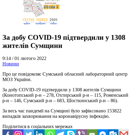
За добу COVID-19 підтвердили у 1308
жителів Сумщини
9:14 /
01 лютого 2022
Новини
Про це повідомляє Сумський обласний лабораторний центр
МОЗ України.
За добу COVID-19 підтвердили у 1308 жителів Сумщини
(Конотопський р-н – 278, Охтирський р-н – 115, Роменський
р-н – 146, Сумський р-н – 683, Шосткинський р-н – 86).
За весь час пандемії на Сумщині було зафіксовано 153822
випадків захворювання на коронавірусну інфекцію.
Поділитися в соціальних мережах