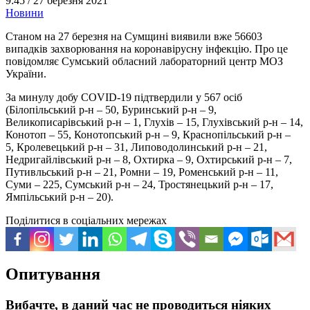
9:45 /
27 березня 2021
Новини
Станом на 27 березня на Сумщині виявили вже 56603
випадків захворювання на коронавірусну інфекцію. Про це
повідомляє Сумський обласний лабораторний центр МОЗ
України.
За минулу добу COVID-19 підтвердили у 567 осіб
(Білопільський р-н – 50, Буринський р-н – 9,
Великописарівський р-н – 1, Глухів – 15, Глухівський р-н – 14,
Конотоп – 55, Конотопський р-н – 9, Краснопільський р-н –
5, Кролевецький р-н – 31, Липоводолинський р-н – 21,
Недригайлівський р-н – 8, Охтирка – 9, Охтирський р-н – 7,
Путивльський р-н – 21, Ромни – 19, Роменський р-н – 11,
Суми – 225, Сумський р-н – 24, Тростянецький р-н – 17,
Ямпільський р-н – 20).
Поділитися в соціальних мережах
Опитування
Вибачте, в даний час не проводиться ніяких