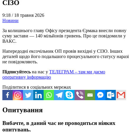
СІЗО
9:18 /
18 травня 2026
Новини
За колишнього главу Офісу президента Єрмака внесли повну
суму застави — 140 мільйонів гривень. Про це повідомили у
ВАКС.
Напередодні ексочільник ОП провів вихідні у СІЗО. Інших
деталей щодо його подальшого процесуального статусу наразі
не повідомляють.
Підписуйтесь
на нас у
ТЕЛЕГРАМ – там ми даємо
оперативну інформацію
Поділитися в соціальних мережах
Опитування
Вибачте, в даний час не проводиться ніяких
опитувань.