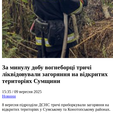
За минулу добу вогнеборці тричі
ліквідовували загоряння на відкритих
територіях Сумщини
15:35 /
09 вересня 2025
Новини
8 вересня підрозділи ДСНС тричі приборкували загоряння на
відкритих територіях у Сумському та Конотопському районах.