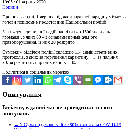
10:05 /
01 червня 2020
Новини
Про це сьогодні, 1 червня, під час апаратної наради у міського
голови повідомив представник Національної поліції.
За тиждень до поліції надійшло близько 1500 звернень
громадян, з яких 80 – з ознаками кримінального
правопорушення, із них 20 розкрито.
Сумським відділом поліції складено 114 адміністративних
протоколів, з яких за порушення карантину – 1, за паління –
20, за розпиття спиртних напоїв – 30.
Поділитися в соціальних мережах
Опитування
Вибачте, в даний час не проводиться ніяких
опитувань.
←
У Сумах одужали майже 80% хворих на COVID-19