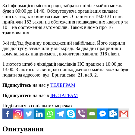
За інформацією міської ради, забрати вціліле майно можна
буде з 09:00 до 14:40. Обслуговуюча організація складає
список тих, хто вивозитиме речі. Станом на 19:00 31 січня
прийняли 153 заяви на обстеження пошкоджених квартир та
10 – на обстеження автомобілів. Також відомо про 16
травмованих.
3-й під’їзд будинку пошкоджений найбільше. Його закрили
для доступу, зазначили у міськраді. За два дні працівники
комунальних підприємств, волонтери закрили 316 вікон.
1 лютого штаб з ліквідації наслідків НС працює з 10:00 до
13:00. 3 лютого заяви щодо пошкодженого майна можна буде
подати за адресою: вул. Британська, 21, каб. 2.
Підписуйтесь
на нас у
ТЕЛЕГРАМ
Підписуйтесь
на нас в
ІНСТАГРАМ
Поділитися в соціальних мережах
Опитування