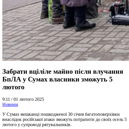
Забрати вціліле майно після влучання
БпЛА у Сумах власники зможуть 5
лютого
9:11 /
01 лютого 2025
Новини
У Сумах мешканці пошкодженої 30 січня багатоповерхівки
внаслідок російської атаки зможуть потрапити до своїх осель 5
лютого у супроводі рятувальників.