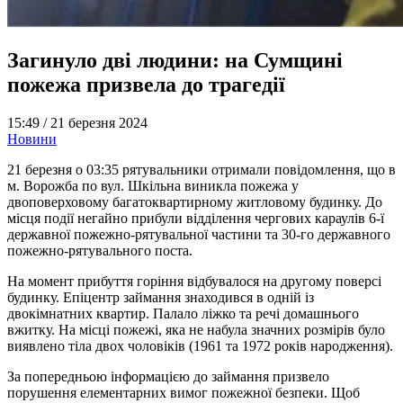
Загинуло дві людини: на Сумщині
пожежа призвела до трагедії
15:49 /
21 березня 2024
Новини
21 березня о 03:35 рятувальники отримали повідомлення, що в
м. Ворожба по вул. Шкільна виникла пожежа у
двоповерховому багатоквартирному житловому будинку. До
місця події негайно прибули відділення чергових караулів 6-ї
державної пожежно-рятувальної частини та 30-го державного
пожежно-рятувального поста.
На момент прибуття горіння відбувалося на другому поверсі
будинку. Епіцентр займання знаходився в одній із
двокімнатних квартир. Палало ліжко та речі домашнього
вжитку. На місці пожежі, яка не набула значних розмірів було
виявлено тіла двох чоловіків (1961 та 1972 років народження).
За попередньою інформацією до займання призвело
порушення елементарних вимог пожежної безпеки. Щоб