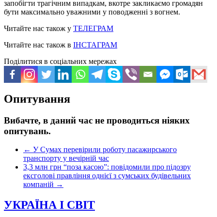
запобігти трагічним випадкам, вкотре закликаємо громадян
бути максимально уважними у поводженні з вогнем.
Читайте нас також у
ТЕЛЕГРАМ
Читайте нас також в
ІНСТАГРАМ
Поділитися в соціальних мережах
Опитування
Вибачте, в даний час не проводиться ніяких
опитувань.
←
У Сумах перевірили роботу пасажирського
транспорту у вечірній час
3,3 млн грн “поза касою”: повідомили про підозру
ексголові правління однієї з сумських будівельних
компаній
→
УКРАЇНА І СВІТ