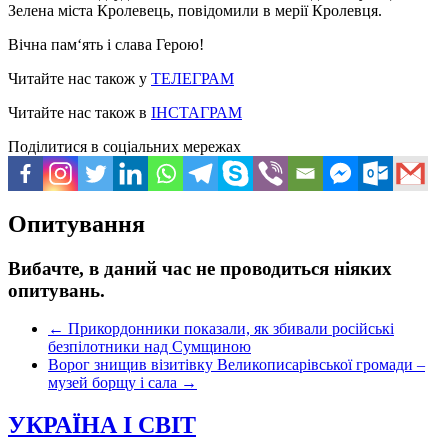
Зелена міста Кролевець, повідомили в мерії Кролевця.
Вічна пам‘ять і слава Герою!
Читайте нас також у
ТЕЛЕГРАМ
Читайте нас також в
ІНСТАГРАМ
Поділитися в соціальних мережах
Опитування
Вибачте, в даний час не проводиться ніяких
опитувань.
←
Прикордонники показали, як збивали російські
безпілотники над Сумщиною
Ворог знищив візитівку Великописарівської громади –
музей борщу і сала
→
УКРАЇНА І СВІТ