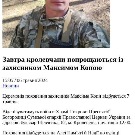
Завтра кролевчани попрощаються із
захисником Максимом Копою
15:05 /
06 травня 2024
Новини
Церемонія поховання захисника Максима Копи відбудеться 7
травня.
Відспівуватимуть воїна в Храмі Покрови Пресвятої
Богородиці Сумської єпархії Православної Церкви України за
адресою бульвар Шевченка, 62, м. Кролевеця, початок о 12:00.
Поховання відбудеться на Алеї Пам’яті й Надії по вулиці